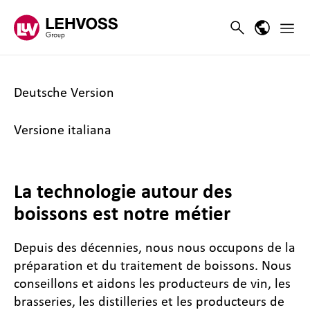
Zum Inhalt springen
Main 
Search
Language
Deutsche Version
Versione italiana
La technologie autour des
boissons est notre métier
Depuis des décennies, nous nous occupons de la
préparation et du traitement de boissons. Nous
conseillons et aidons les producteurs de vin, les
brasseries, les distilleries et les producteurs de